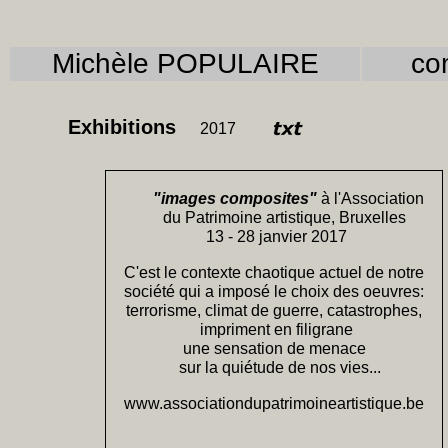
Michèle POPULAIRE
com
Exhibitions
2017
"images composites"
à l'Association
du Patrimoine artistique, Bruxelles
13 - 28 janvier 2017
C'est le contexte chaotique actuel de notre
société qui a imposé le choix des oeuvres:
terrorisme, climat de guerre, catastrophes,
impriment en filigrane
une sensation de menace
sur la quiétude de nos vies...
www.associationdupatrimoineartistique.be